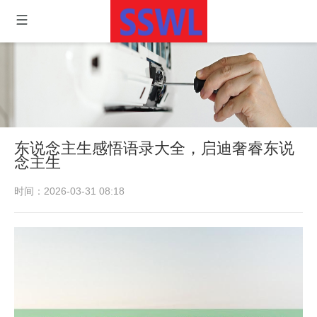
东说念主生感悟语录大全，启迪奢睿东说
念主生
时间：2026-03-31 08:18